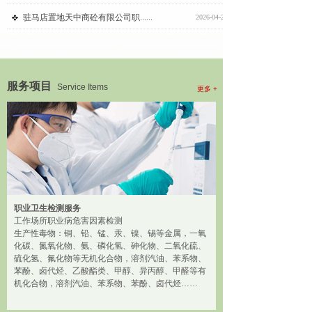
驻马店置地天中商砼有限公司职......
2026-04-29
服务项目
Service Items
更多 +
职业卫生检测服务
工作场所职业病危害因素检测
生产性毒物：铜、铅、锰、汞、镍、锡等金属，一氧
化碳、氮氧化物、氨、磷化氢、砷化物、二氧化硫、
硫化氢、氟化物等无机化合物，溶剂汽油、苯系物、
苯酚、卤代烃、乙酸酯类、甲醇、异丙醇、甲醛等有
机化合物，溶剂汽油、苯系物、苯酚、卤代烃……